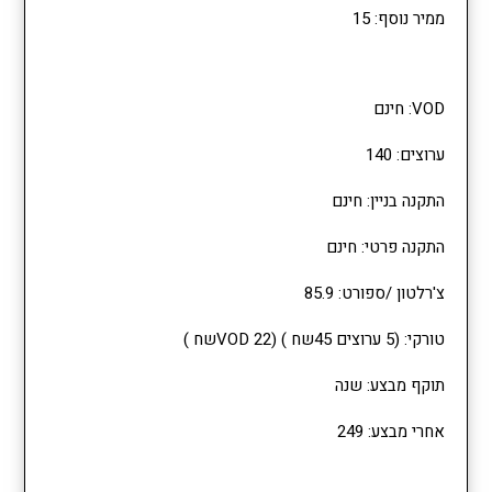
ממיר נוסף: 15
VOD: חינם
ערוצים: 140
התקנה בניין: חינם
התקנה פרטי: חינם
צ'רלטון /ספורט: 85.9
טורקי: (5 ערוצים 45שח ) (VOD 22שח )
תוקף מבצע: שנה
אחרי מבצע: 249