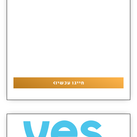
חייגו עכשיו