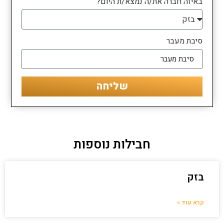
באיזה חברה את/ה נמצא/ת היום?
סיבת מעבר
שליחה
חבילות נוספות
בזק
קרא עוד »