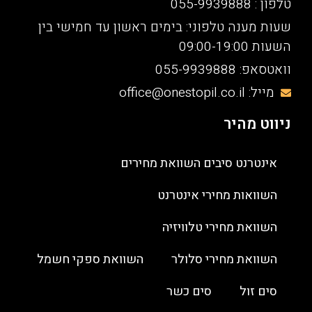
טלפון : 055-9939888
שעות מענה טלפוני: בימים ראשון עד חמישי בין
השעות 09:00-19:00
וואטסאפ: 055-9939888
מייל: office@onestopil.co.il
ניווט מהיר
אינטרנט סיבים השוואת מחירים
השוואות מחירי אינטרנט
השוואת מחירי טלוויזיה
השוואת מחירי סלולר
השוואת ספקי חשמל
סים זול
סים כשר