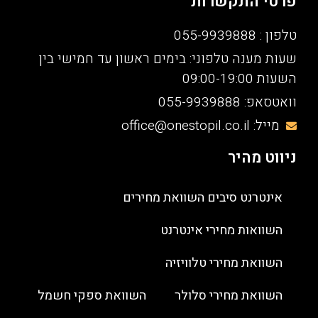
פרטי התקשרות
טלפון : 055-9939888
שעות מענה טלפוני: בימים ראשון עד חמישי בין
השעות 09:00-19:00
וואטסאפ: 055-9939888
מייל: office@onestopil.co.il
ניווט מהיר
אינטרנט סיבים השוואת מחירים
השוואות מחירי אינטרנט
השוואת מחירי טלוויזיה
השוואת מחירי סלולר
השוואת ספקי חשמל