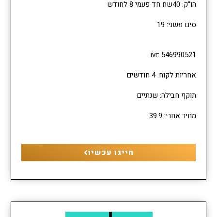
הו"ק: 40שח חד פעמי 8 לחודש
סים משני: 19
ivr: 546990521
אחריות לקוח: 4 חודשים
תוקף חבילה: שנתיים
מחיר אחרי: 39.9
חייגו עכשיו