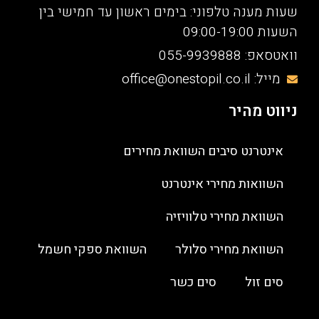
שעות מענה טלפוני: בימים ראשון עד חמישי בין
השעות 09:00-19:00
וואטסאפ: 055-9939888
מייל: office@onestopil.co.il
ניווט מהיר
אינטרנט סיבים השוואת מחירים
השוואות מחירי אינטרנט
השוואת מחירי טלוויזיה
השוואת מחירי סלולר
השוואת ספקי חשמל
סים זול
סים כשר