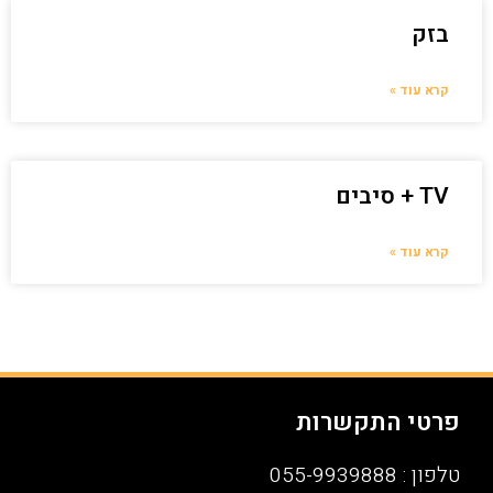
בזק
קרא עוד »
TV + סיבים
קרא עוד »
פרטי התקשרות
טלפון : 055-9939888