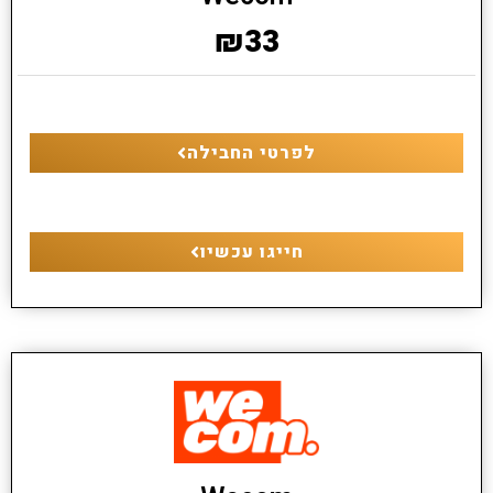
₪33
לפרטי החבילה
חייגו עכשיו