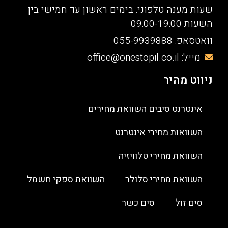
שעות מענה טלפוני: בימים ראשון עד חמישי בין
השעות 09:00-19:00
וואטסאפ: 055-9939888
מייל: office@onestopil.co.il
ניווט מהיר
אינטרנט סיבים השוואת מחירים
השוואות מחירי אינטרנט
השוואת מחירי טלוויזיה
השוואת מחירי סלולר
השוואת ספקי חשמל
סים זול
סים כשר