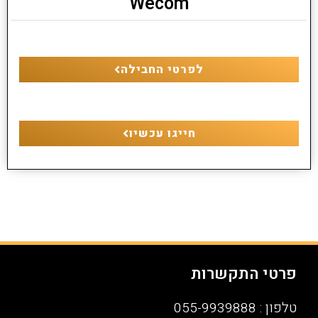
Wecom
לפרטי החבילה
חייגו עכשיו
פרטי התקשרות
טלפון : 055-9939888